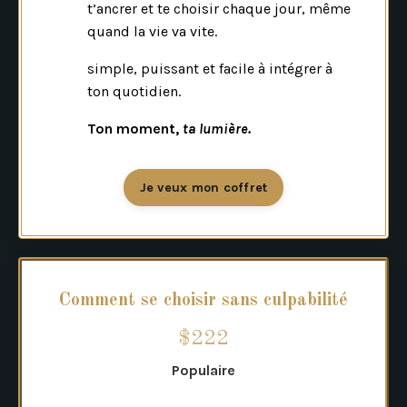
t’ancrer et te choisir chaque jour, même
quand la vie va vite.
simple, puissant et facile à intégrer à
ton quotidien.
Ton moment,
t
a lumière.
Je veux mon coffret
Comment se choisir sans culpabilité
$222
Populaire