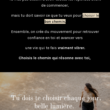
de commencer,
mais tu doit savoir ce que tu veux pour
choisir le
bon chemin.
Ensemble, on crée du mouvement pour retrouver
confiance en toi et avancer vers
une vie qui te fais
vraiment vibrer.
Choisis le chemin qui résonne avec toi,
Tu dois te choisir chaque jour,
belle lumière.