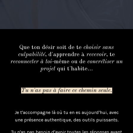
Que ton désir soit de te
choisir sans
culpabilité
, d'apprendre à
recevoir
, te
reconnecter à toi-
même ou de
concrétiser un
projet
qui t'habite...
Tu
n'as pas à faire ce chemin seule.
Je t'accompagne là où tu en es aujourd'hui, avec
une présence authentique, des outils puissants.
Tu n'as pas besoin d'avoir toutes les réponses avant